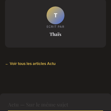
T
ECRIT PAR
Thaïs
← Voir tous les articles Actu
Actu — Sur le même sujet