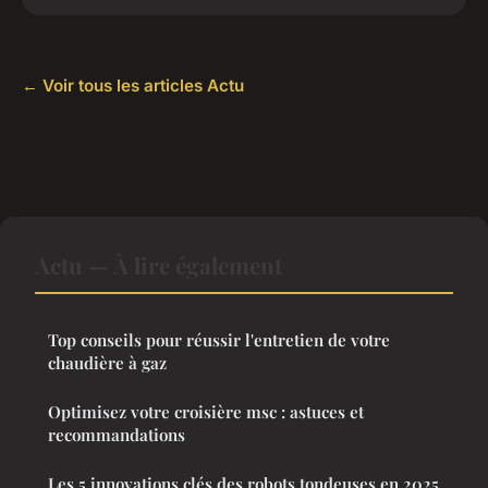
← Voir tous les articles Actu
Actu — À lire également
Top conseils pour réussir l'entretien de votre
chaudière à gaz
Optimisez votre croisière msc : astuces et
recommandations
Les 5 innovations clés des robots tondeuses en 2025