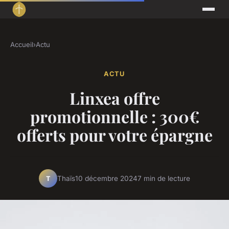
Accueil
›
Actu
ACTU
Linxea offre
promotionnelle : 300€
offerts pour votre épargne
Thaïs
10 décembre 2024
7 min de lecture
T