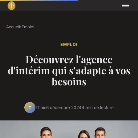
Accueil
›
Emploi
EMPLOI
Découvrez l'agence
d'intérim qui s'adapte à vos
besoins
Thaïs
6 décembre 2024
4 min de lecture
T