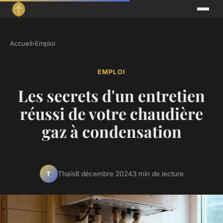
Accueil
›
Emploi
EMPLOI
Les secrets d'un entretien
réussi de votre chaudière
gaz à condensation
Thaïs
8 décembre 2024
3 min de lecture
T