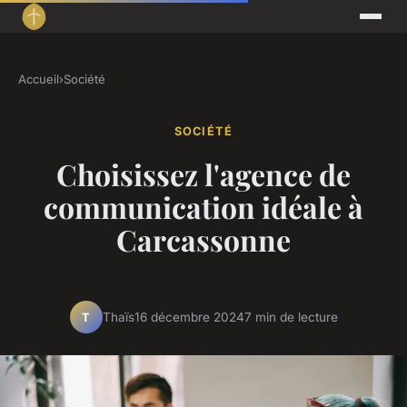
Accueil
›
Société
SOCIÉTÉ
Choisissez l'agence de
communication idéale à
Carcassonne
Thaïs
16 décembre 2024
7 min de lecture
T