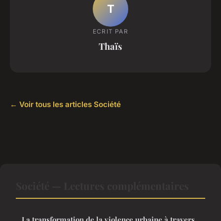
T
ECRIT PAR
Thaïs
← Voir tous les articles Société
Société — Lectures complémentaires
La transformation de la violence urbaine à travers